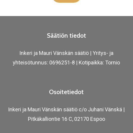
Säätiön tiedot
Inkeri ja Mauri Vänskän säätiö | Yritys- ja
yhteisötunnus: 0696251-8 | Kotipaikka: Tornio
Osoitetiedot
Inkeri ja Mauri Vänskän säätiö c/o Juhani Vänskä |
Pitkäkalliontie 16 C, 02170 Espoo