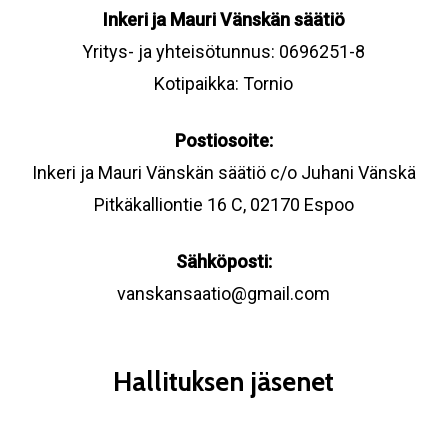
Inkeri ja Mauri Vänskän säätiö
Yritys- ja yhteisötunnus: 0696251-8
Kotipaikka: Tornio
Postiosoite:
Inkeri ja Mauri Vänskän säätiö c/o Juhani Vänskä
Pitkäkalliontie 16 C, 02170 Espoo
Sähköposti:
vanskansaatio@gmail.com
Hallituksen jäsenet