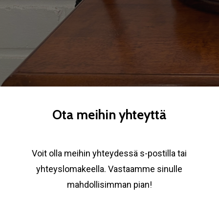
Ota meihin yhteyttä
Voit olla meihin yhteydessä s-postilla tai
yhteyslomakeella. Vastaamme sinulle
mahdollisimman pian!